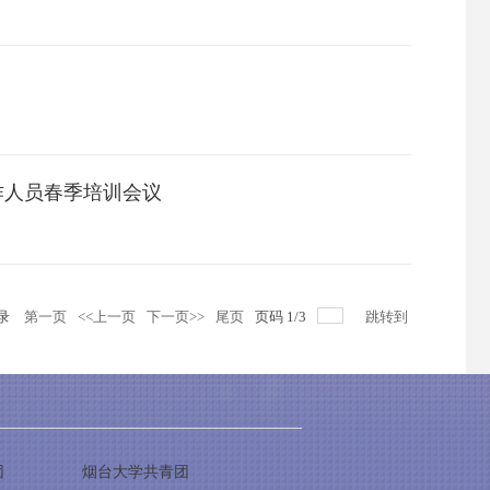
作人员春季培训会议
录
第一页
<<上一页
下一页>>
尾页
页码
1
/
3
跳转到
团
烟台大学共青团