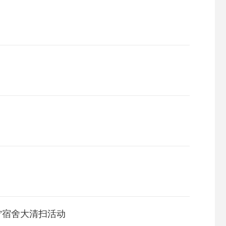
”宿舍大清扫活动