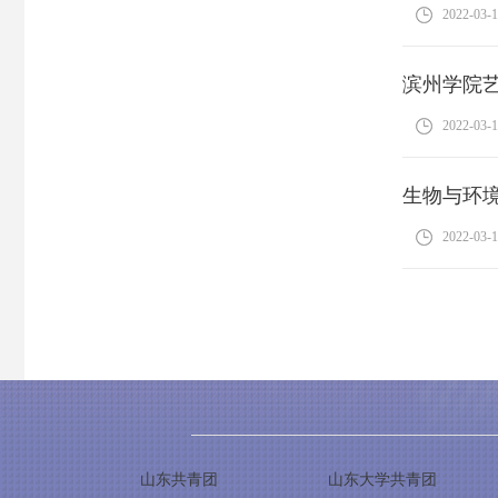
2022-03-
滨州学院艺
2022-03-
生物与环
2022-03-
山东共青团
山东大学共青团