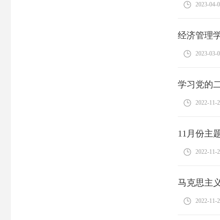
2023-04-
经济管理学
2023-03-
学习党的二
2022-11-
11月份主
2022-11-
马克思主
2022-11-