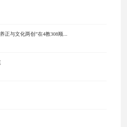
与文化两创”在4教308顺...
奖