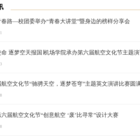
讯
青春路—校团委举办“青春大讲堂”暨身边的榜样分享会
21
使命 逐梦空天报国∣机场学院承办第六届航空文化节主题
13
届航空文化节“驰骋天空，逐梦苍穹”主题英文演讲比赛圆
08
六届航空文化节“创意航空 ‘废’比寻常”设计大赛
08