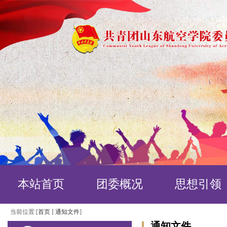
本站首页
团委概况
思想引领
当前位置:[
首页
通知文件
]
通知文件