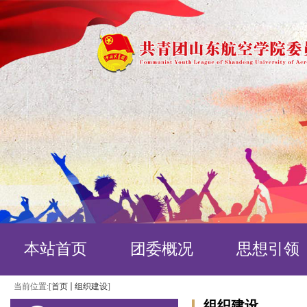
本站首页
团委概况
思想引领
当前位置:[
首页
组织建设
]
组织建设