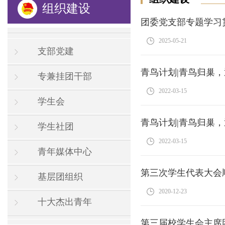
组织建设
团委党支部专题学习
2025-05-21
支部党建
青鸟计划|青鸟归巢
专兼挂团干部
2022-03-15
学生会
青鸟计划|青鸟归巢
学生社团
2022-03-15
青年媒体中心
第三次学生代表大会
基层团组织
2020-12-23
十大杰出青年
第三届校学生会主席