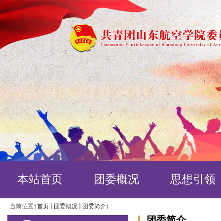
本站首页
团委概况
思想引领
当前位置:[
首页
团委概况
团委简介
]
团委简介