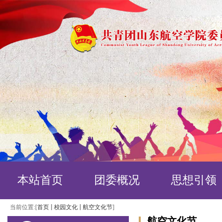
本站首页
团委概况
思想引领
当前位置:[
首页
校园文化
航空文化节
]
航空文化节