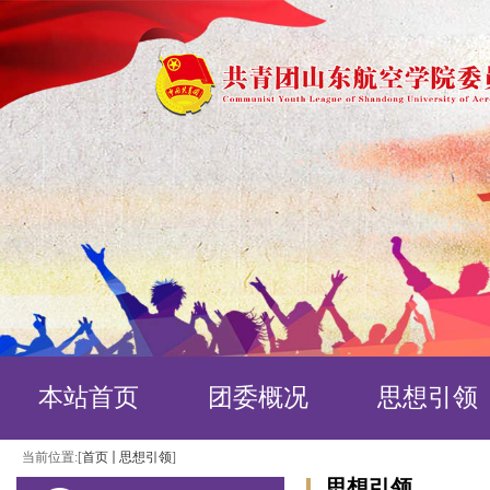
本站首页
团委概况
思想引领
当前位置:[
首页
思想引领
]
思想引领