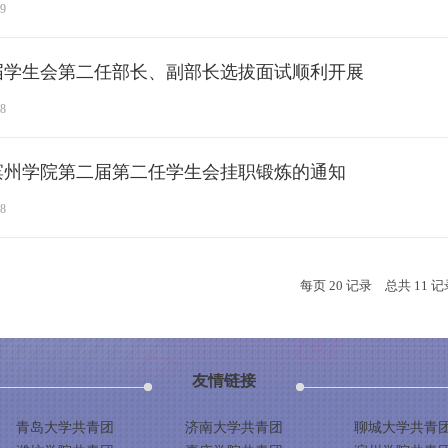
09
届学生会第二任部长、副部长选拔面试顺利开展
28
滨州学院第二届第二任学生会挂职锻炼的通知
28
每页
20
记录
总共
11
记
友情链接
青岛大学共青团
济南大学共青团
聊城大学共青