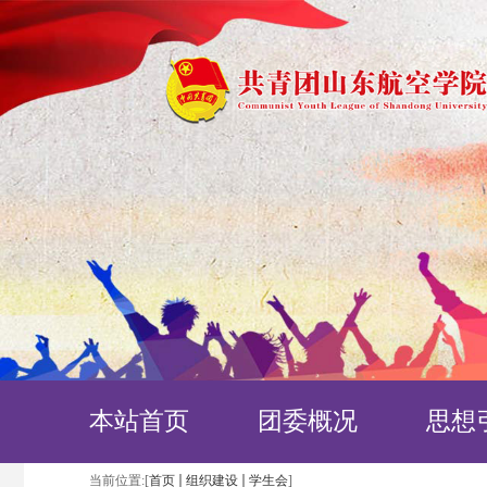
本站首页
团委概况
思想
当前位置:[
首页
组织建设
学生会
]