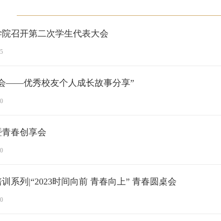
学院召开第二次学生代表大会
15
会——优秀校友个人成长故事分享”
10
暨青春创享会
10
训系列|“2023时间向前 青春向上” 青春圆桌会
10