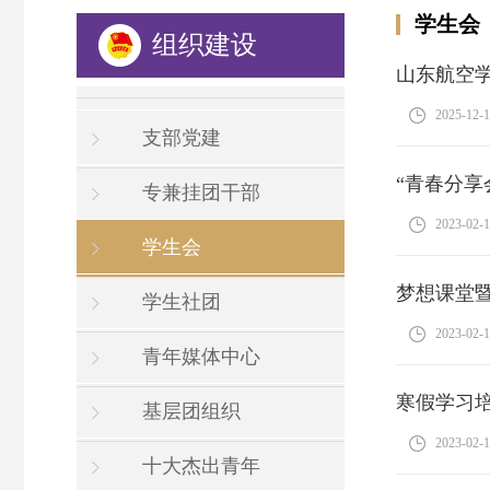
学生会
组织建设
山东航空
2025-12-
支部党建
“青春分享
专兼挂团干部
2023-02-
学生会
梦想课堂
学生社团
2023-02-
青年媒体中心
寒假学习培
基层团组织
2023-02-
十大杰出青年