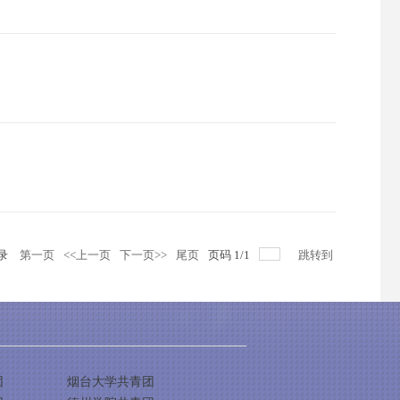
录
第一页
<<上一页
下一页>>
尾页
页码
1
/
1
跳转到
团
烟台大学共青团