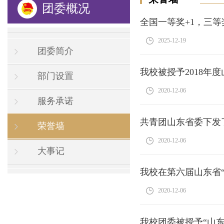
团委概况
全国一等奖+1，三等
2025-12-19
团委简介
我校被授予2018年
部门设置
2020-12-06
服务承诺
共青团山东省委下发
荣誉墙
2020-12-06
大事记
我校在第六届山东省
2020-12-06
我校团委被授予“山