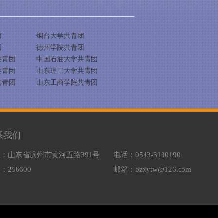
团
烟台大学共青团
团
德州学院共青团
共青团
中国石油大学共青团
共青团
山东理工大学共青团
共青团
山东工商学院共青团
系我们
：山东省滨州市黄河五路391号
电话：0543-3190190
：256600
邮箱：bzxytw@126.com