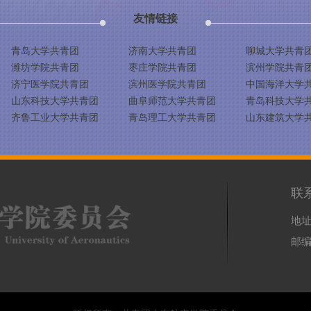
友情链接
青岛大学共青团
济南大学共青团
聊城大学共青
潍坊学院共青团
枣庄学院共青团
滨州学院共青
济宁医学院共青团
滨州医学院共青团
中国海洋大学
山东科技大学共青团
曲阜师范大学共青团
青岛科技大学
齐鲁工业大学共青团
青岛理工大学共青团
山东建筑大学
联
地址
邮编