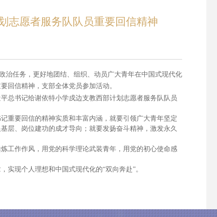
划志愿者服务队队员重要回信精神
大政治任务，更好地团结、组织、动员广大青年在中国式现代化
重要回信精神，支部全体党员参加活动。
近平总书记给谢依特小学戍边支教西部计划志愿者服务队队员
书记重要回信的精神实质和丰富内涵，就要引领广大青年坚定
根基层、岗位建功的成才导向；就要发扬奋斗精神，激发永久
锤炼工作作风，用党的科学理论武装青年，用党的初心使命感
，实现个人理想和中国式现代化的“双向奔赴”。