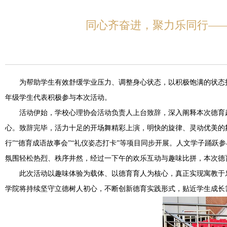
同心齐奋进，聚力乐同行——
为帮助学生有效舒缓学业压力、调整身心状态，以积极饱满的状态
年级学生代表积极参与本次活动。
活动伊始，学校心理协会活动负责人上台致辞，深入阐释本次德育
心。致辞完毕，活力十足的开场舞精彩上演，明快的旋律、灵动优美的
行”“德育成语故事会”“礼仪姿态打卡”等项目同步开展。人文学子踊
氛围轻松热烈、秩序井然，经过一下午的欢乐互动与趣味比拼，本次德
此次活动以趣味体验为载体、以德育育人为核心，真正实现寓教于
学院将持续坚守立德树人初心，不断创新德育实践形式，贴近学生成长