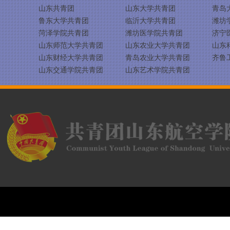
山东共青团
山东大学共青团
青岛
鲁东大学共青团
临沂大学共青团
潍坊
菏泽学院共青团
潍坊医学院共青团
济宁
山东师范大学共青团
山东农业大学共青团
山东
山东财经大学共青团
青岛农业大学共青团
齐鲁
山东交通学院共青团
山东艺术学院共青团