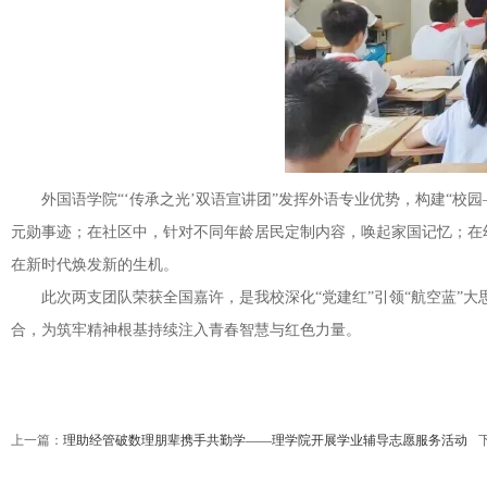
外国语学院“‘传承之光’双语宣讲团”发挥外语专业优势，构建“
元勋事迹；在社区中，针对不同年龄居民定制内容，唤起家国记忆；在
在新时代焕发新的生机。
此次两支团队荣获全国嘉许，是我校深化“党建红”引领“航空蓝”
合，为筑牢精神根基持续注入青春智慧与红色力量。
上一篇：
理助经管破数理朋辈携手共勤学——理学院开展学业辅导志愿服务活动