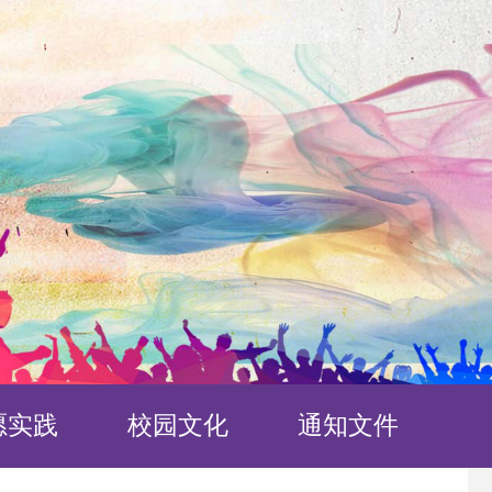
愿实践
校园文化
通知文件