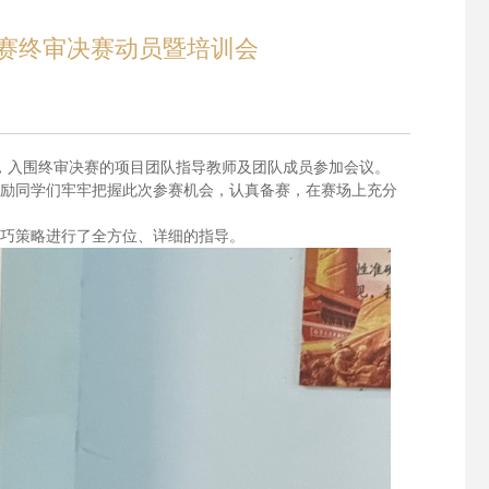
竞赛终审决赛动员暨培训会
，入围终审决赛的项目团队指导教师及团队成员参加会议。
励同学们牢牢把握此次参赛机会，认真备赛，在赛场上充分
巧策略进行了全方位、详细的指导。