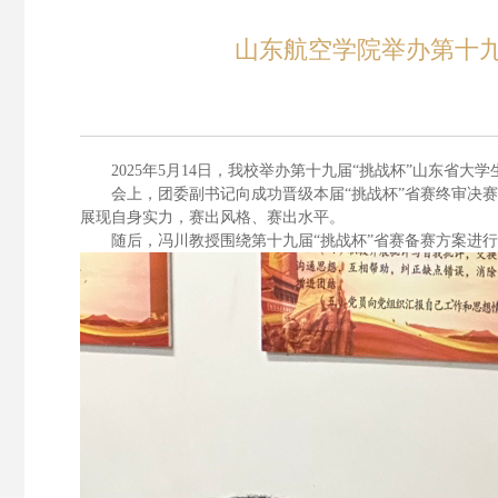
山东航空学院举办第十九
2025
年
5
月
14
日，我校举办第十九届
“
挑战杯
”
山东省大学
会上，团委副书记向成功晋级本届
“
挑战杯
”
省赛终审决赛
展现自身实力，赛出风格、赛出水平。
随后，冯川教授围绕第十九届
“
挑战杯
”
省赛备赛方案进行