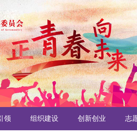
引领
组织建设
创新创业
志