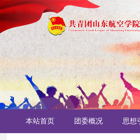
本站首页
团委概况
思想