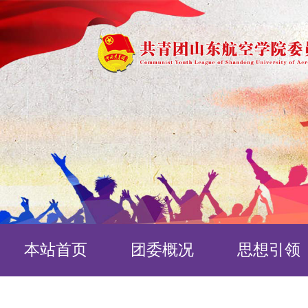
本站首页
团委概况
思想引领