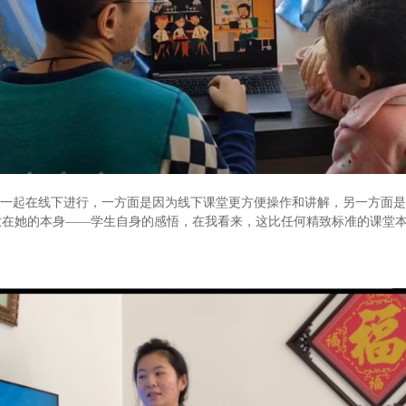
生”一起在线下进行，一方面是因为线下课堂更方便操作和讲解，另一方面
放在她的本身——学生自身的感悟，在我看来，这比任何精致标准的课堂