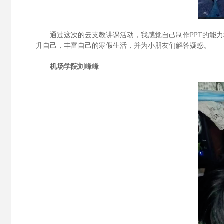
通过这次的云支教讲课活动，我感觉自己制作
PPT
的能力
升自己，丰富自己的寒假生活，并为小朋友们解答疑惑。
机场学院
刘峰峰