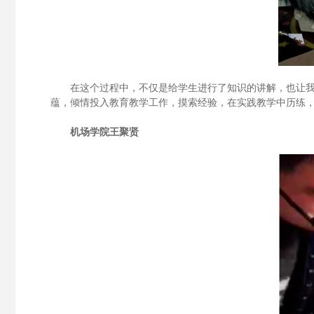
在这个过程中，不仅是给学生进行了知识的讲解，也让
蕴，倾情投入教育教学工作，摸索经验，在实践教学中历练
机场学院
王聚贤