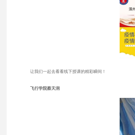
让我们一起去看看线下授课的精彩瞬间！
飞行学院
蔡天润