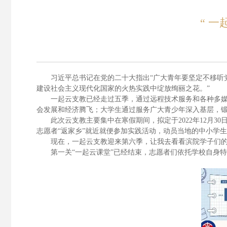
“ 
习近平总书记在党的二十大指出
“广大青年要坚定不移
建设社会主义现代化国家的火热实践中绽放绚丽之花。”
一起云支教已经走过五季，通过远程技术服务和各种多
会发展和经济腾飞；大学生通过服务广大青少年深入基层，
此次云支教主要集中在寒假期间，拟定于
2022
年
12
月
30
日
志愿者
“返家乡”就近就便参加实践活动，动员当地的中小学
现在，一起云支教迎来第六季，让我去看看滨院学子们
第一关
“一起云课堂”已经结束，志愿者们依托学校自身