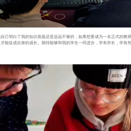
我自己明白了我的知识底蕴还是远远不够的，如果想要成为一名正式的教
，才能促成自身的成长。期待能够和我的学生一同进步，学有所长，学有