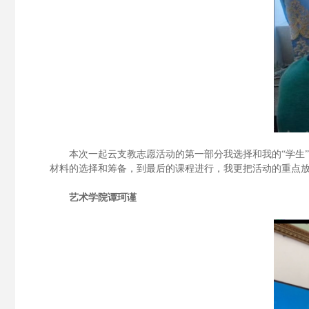
本次一起云支教志愿活动的第一部分我选择和我的
“学
材料的选择和筹备，到最后的课程进行，我更把活动的重点
艺术学院
谭珂谨