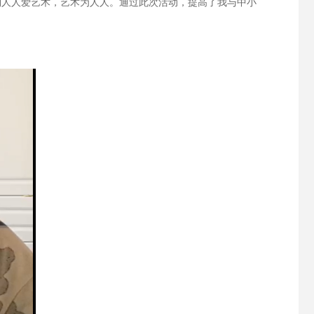
到人人爱艺术，艺术为人人。通过此次活动，提高了我与中小