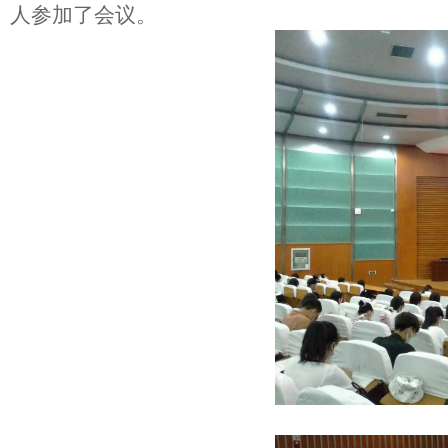
人
参加
了
会议。