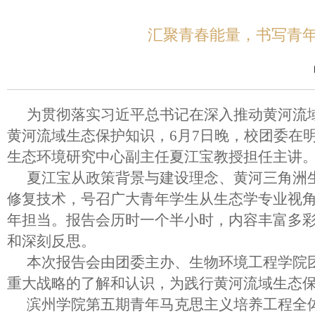
汇聚青春能量，书写青年
为贯彻落实习近平总书记在深入推动黄河流
黄河
流域
生态保护知识，
6月7日晚，
校团委
在
生态环境研究中心副主任夏江宝教授担任主讲
夏江宝
从政策背景与建设理念、黄河三角洲
修复技术，
号召广大青年学生从生态学专业视
年担当
。
报告
会历时一个半小时，内容丰富多
和深刻反思。
本次报告会由团委主办、生物环境工程学院
重大战略的了解和认识，为践行黄河流域生态
滨州学院第五期青年马克思主义培养工程全