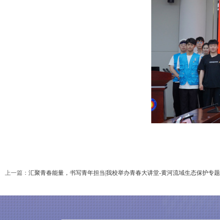
上一篇：
汇聚青春能量，书写青年担当|我校举办青春大讲堂-黄河流域生态保护专