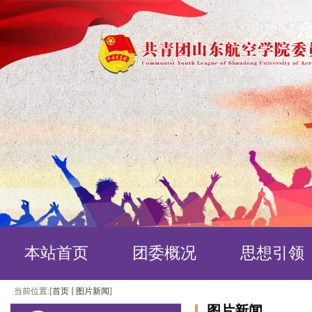
本站首页
团委概况
思想引领
当前位置:[
首页
图片新闻
]
图片新闻